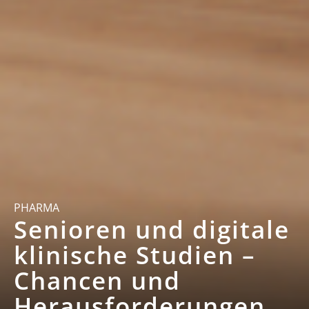
PHARMA
Senioren und digitale
klinische Studien –
Chancen und
Herausforderungen