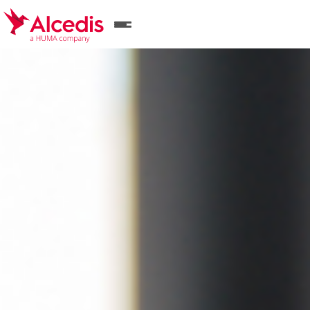
Direkt
zum
Inhalt