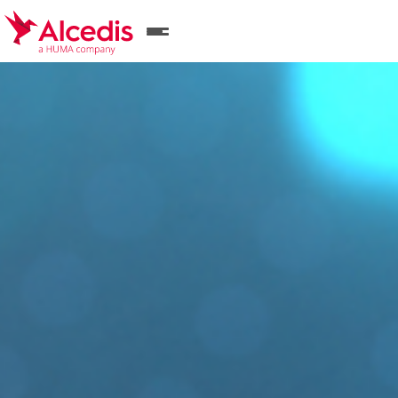
Direkt
zum
Inhalt