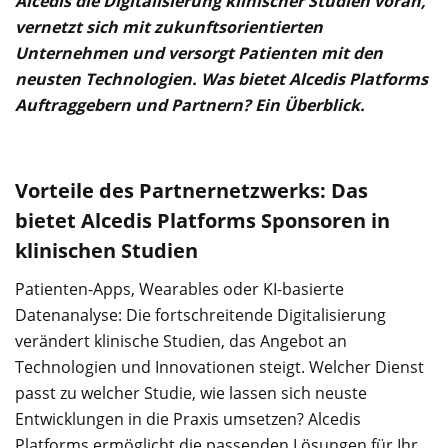
Alcedis
die Digitalisierung klinischer Studien voran,
vernetzt sich mit zukunftsorientierten
Unternehmen und versorgt Patienten mit den
neusten Technologien. Was bietet
Alcedis
Platforms
Auftraggebern und Partnern? Ein Überblick.
Vorteile des Partnernetzwerks: Das
bietet Alcedis Platforms Sponsoren in
klinischen Studien
Patienten-Apps, Wearables oder KI-basierte
Datenanalyse: Die fortschreitende Digitalisierung
verändert klinische Studien, das Angebot an
Technologien und Innovationen steigt. Welcher Dienst
passt zu welcher Studie, wie lassen sich neuste
Entwicklungen in die Praxis umsetzen? Alcedis
Platforms ermöglicht die passenden Lösungen für Ihr