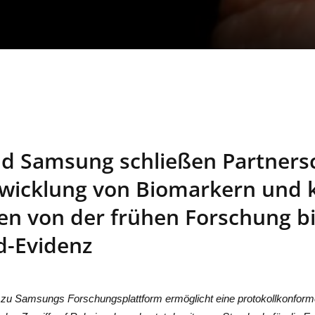
nd Samsung schließen Partnersc
wicklung von Biomarkern und k
n von der frühen Forschung bi
d-Evidenz
 zu Samsungs Forschungsplattform ermöglicht eine protokollkonfor