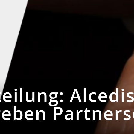
eilung: Alcedi
eben Partners