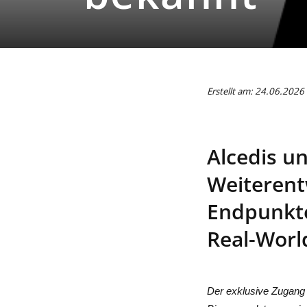
Erstellt am: 24.06.2026
Alcedis u
Weiterent
Endpunkte
Real-Worl
Der exklusive Zugang