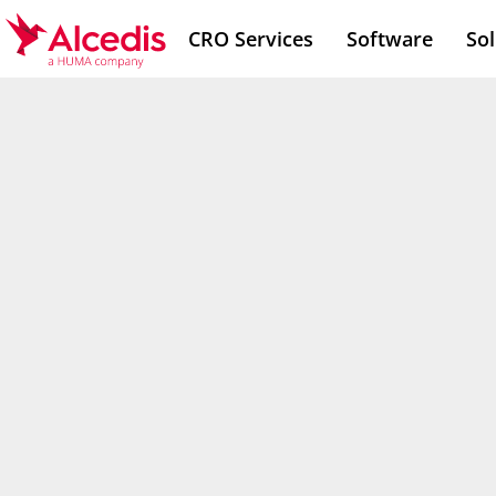
Direkt
CRO Services
Software
Sol
zum
Inhalt