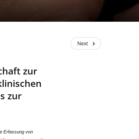
Next
haft zur
linischen
s zur
me Erfassung von