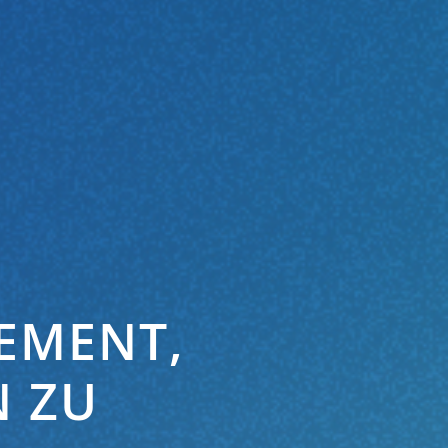
EMENT,
N ZU