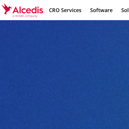
Direkt
CRO Services
Software
Sol
zum
Inhalt