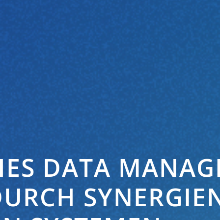
HES DATA MANAG
DURCH SYNERGIE