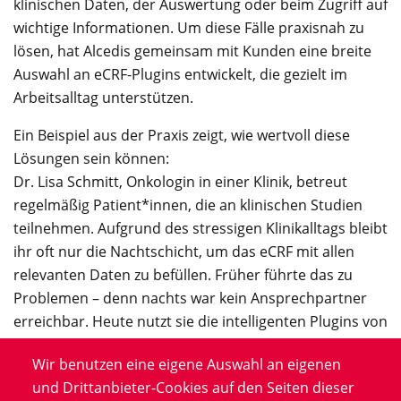
klinischen Daten, der Auswertung oder beim Zugriff auf
wichtige Informationen. Um diese Fälle praxisnah zu
lösen, hat Alcedis gemeinsam mit Kunden eine breite
Auswahl an eCRF-Plugins entwickelt, die gezielt im
Arbeitsalltag unterstützen.
Ein Beispiel aus der Praxis zeigt, wie wertvoll diese
Lösungen sein können:
Dr. Lisa Schmitt, Onkologin in einer Klinik, betreut
regelmäßig Patient*innen, die an klinischen Studien
teilnehmen. Aufgrund des stressigen Klinikalltags bleibt
ihr oft nur die Nachtschicht, um das eCRF mit allen
relevanten Daten zu befüllen. Früher führte das zu
Problemen – denn nachts war kein Ansprechpartner
erreichbar. Heute nutzt sie die intelligenten Plugins von
Alcedis.
Wir benutzen eine eigene Auswahl an eigenen
und Drittanbieter-Cookies auf den Seiten dieser