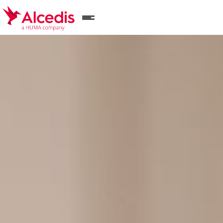
Direkt
zum
Inhalt