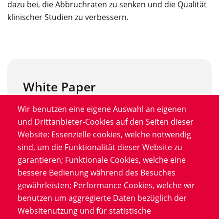
dazu bei, die Abbruchraten zu senken und die Qualität
klinischer Studien zu verbessern.
White Paper
Wir benutzen eine eigene Auswahl an eigenen
und Drittanbieter-Cookies auf den Seiten dieser
Website: Essenzielle cookies, welche notwendig
sind, um die Funktionalität dieser Website zu
garantieren; Funktionale Cookies, welche eine
bessere Bedienung während des Besuches
gewährleisten; Performance Cookies, welche wir
benutzen um aggregierte Daten bezüglich der
Websitenutzung und für statistische