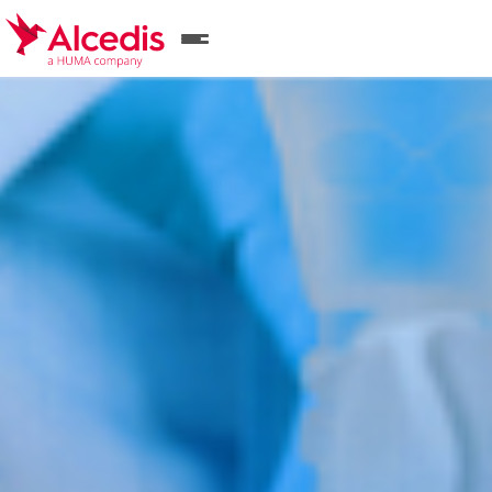
Direkt
zum
Inhalt