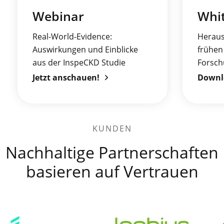
Webinar
Whi
Real-World-Evidence:
Heraus
Auswirkungen und Einblicke
frühen
aus der InspeCKD Studie
Forsch
Jetzt anschauen!
Downl
KUNDEN
Nachhaltige Partnerschaften
basieren auf Vertrauen