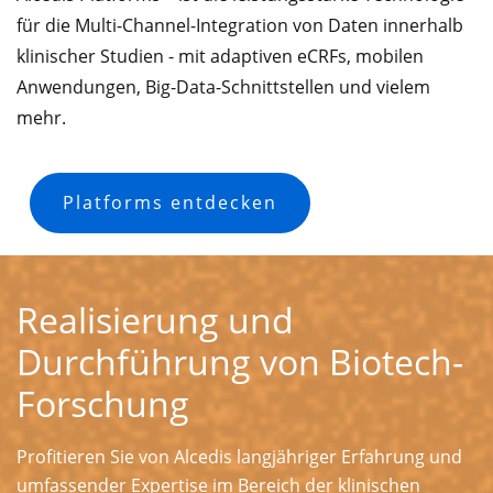
für die Multi-Channel-Integration von Daten innerhalb
klinischer Studien - mit adaptiven eCRFs, mobilen
Anwendungen, Big-Data-Schnittstellen und vielem
mehr.
Platforms entdecken
Realisierung und
Durchführung von Biotech-
Forschung
Profitieren Sie von Alcedis langjähriger Erfahrung und
umfassender Expertise im Bereich der klinischen