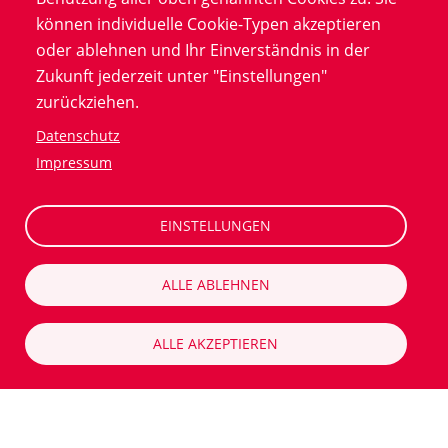
Datenschutzerklärung
können individuelle Cookie-Typen akzeptieren
Impressum
oder ablehnen und Ihr Einverständnis in der
Zukunft jederzeit unter "Einstellungen"
LinkedIn
zurückziehen.
Datenschutz
Company
Impressum
Experten kontaktieren
Allgemeine Kontaktanfrage
EINSTELLUNGEN
Über Alcedis
Karriere
ALLE ABLEHNEN
ALLE AKZEPTIEREN
© 2026 Alcedis GmbH. All Rights Reserved