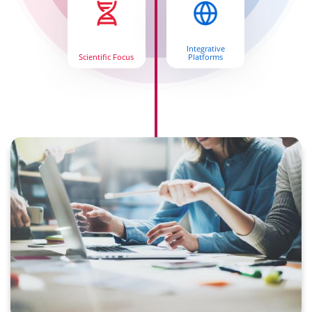
Integrative
Scientific Focus
Platforms