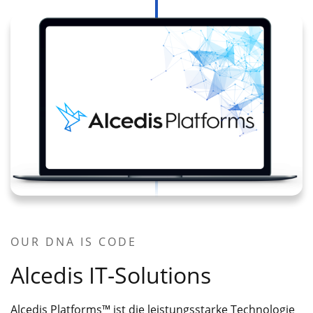
OUR DNA IS CODE
Alcedis
IT-Solutions
Alcedis Platforms™ ist die leistungsstarke Technologie