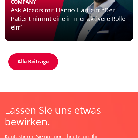
COMPANY
Ask Alcedis mit Hanno Härtlein: “Der
Patient nimmt eine immer aktivere Rolle
ein“
Alle Beiträge
Lassen Sie uns etwas
bewirken.
Kontaktieren Sie uns noch heute, um Ihr